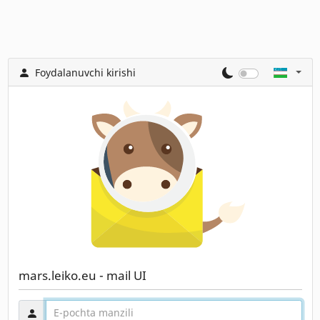
Foydalanuvchi kirishi
mars.leiko.eu - mail UI
Foydalanuvchi nomi